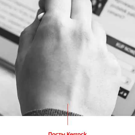
Посты Kerrock