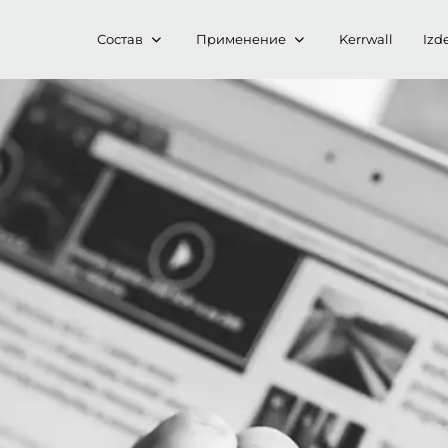
Состав
Применение
Kerrwall
Izde