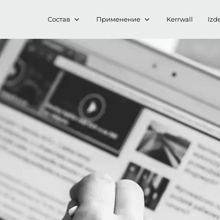
Состав
Применение
Kerrwall
Izde