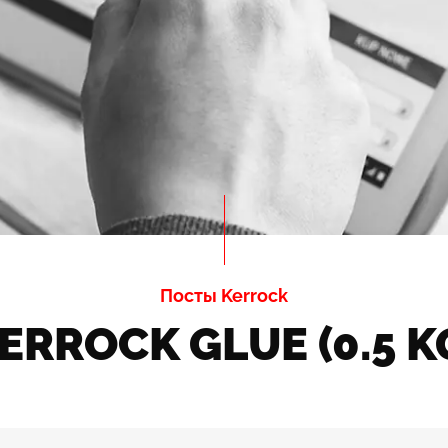
Посты Kerrock
ERROCK GLUE (0.5 K