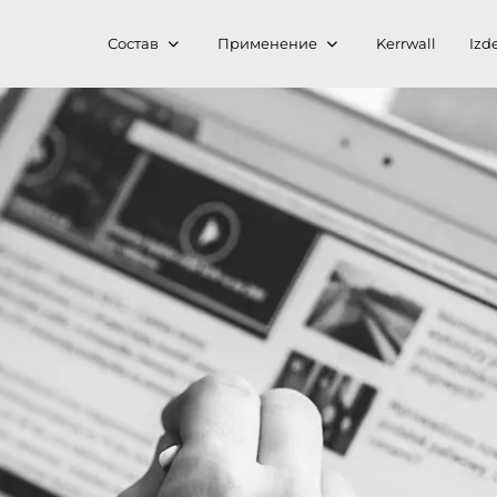
Состав
Применение
Kerrwall
Izde