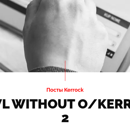
Посты Kerrock
 WITHOUT O/KERR 
2