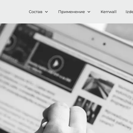
Состав
Применение
Kerrwall
Izde