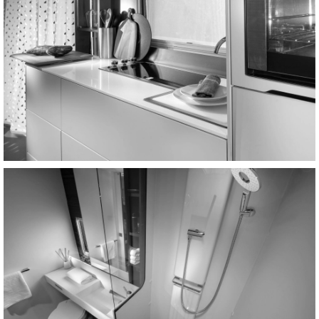
Праздник, путешествие и ощущение свободы в
ограниченном пространстве. Парадокс, с
которым могут сравниться лишь немногие
материалы. Изысканный дизайн, сочетающий
высокую эффективность и высокую эстетику.
Термо- и водостойкий. Kerrock.