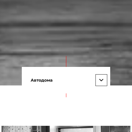
Автодома
Любите путешествовать?
Автодома