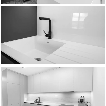
Кухня
Кухни Kerrock. Вопрос вкуса и подхода к жизни.
Безопасные для здоровья, способные выдержать
все ваши кулинарные эксперименты, благодаря
запасу механической прочности.